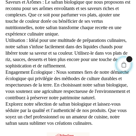
Saveurs et Arômes :
Le safran biologique que nous proposons est
reconnu pour ses arômes envoûtants et ses saveurs riches et
complexes. Que ce soit pour parfumer vos plats, ajouter une
touche de couleur dorée ou bénéficier de ses vertus
nutritionnelles, notre safran transforme chaque recette en une
expérience culinaire unique.
Utilisation :
Idéal pour une multitude de préparations culinaires,
notre safran s'infuse facilement dans des liquides chauds pour
libérer toute sa saveur et sa couleur. Utilisez-le dans vos plats de
riz, sauces, desserts et bien plus encore pour une touche de
sophistication et de raffinement.
Engagement Écologique :
Nous sommes fiers de notre démarche
écologique qui privilégie des méthodes de culture durables et
respectueuses de la terre. En choisissant notre safran biologique,
vous soutenez une agriculture respectueuse de l'environnement et
contribuez à préserver notre patrimoine naturel.
Explorez notre sélection de safran biologique et laissez-vous
séduire par la qualité et l’authenticité de nos produits. Que vous
soyez un chef professionnel ou un amateur de cuisine, notre
safran saura sublimer vos créations culinaires.