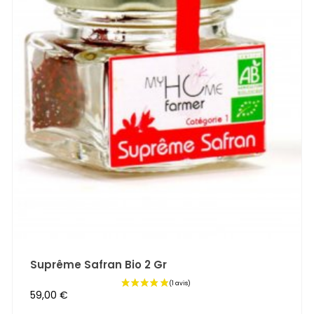
(1 avis)
Suprême Safran Bio 2 Gr
Prix
59,00 €