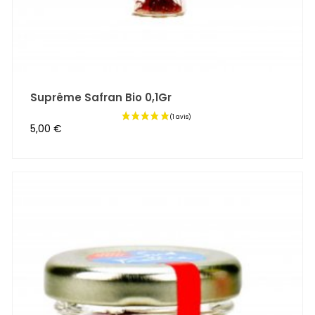
Suprême Safran Bio 0,1Gr
Prix
5,00 €