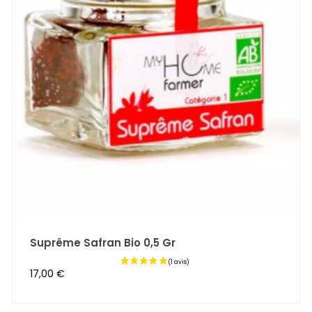
Suprême Safran Bio 0,5 Gr
Prix
17,00 €