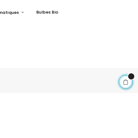
Bulbes Bio
matiques