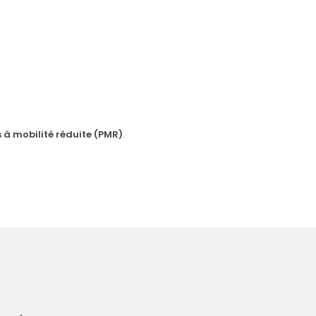
 à mobilité réduite (PMR)
.