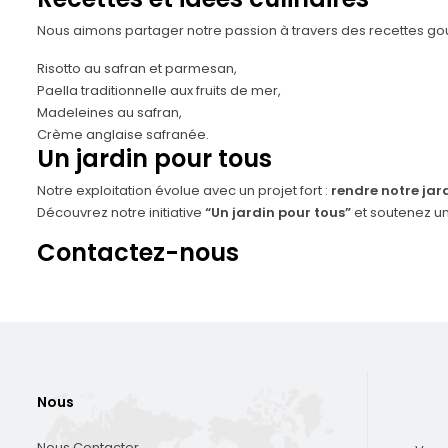
Nous aimons partager notre passion à travers des
recettes g
Risotto au safran et parmesan,
Paella traditionnelle aux fruits de mer,
Madeleines au safran,
Crème anglaise safranée.
Un jardin pour tous
Notre exploitation évolue avec un projet fort :
rendre notre jar
Découvrez notre initiative
“Un jardin pour tous”
et soutenez un 
Contactez-nous
Nous
Nous Contacter