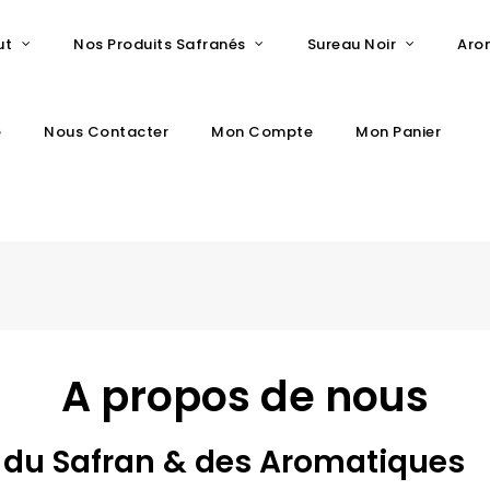
ut
Nos Produits Safranés
Sureau Noir
Aro
e
Nous Contacter
Mon Compte
Mon Panier
A propos de nous
du Safran & des Aromatiques