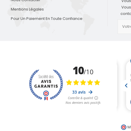
Vous
Vous
Mentions Légales
conta
Pour Un Paiement En Toute Confiance
M