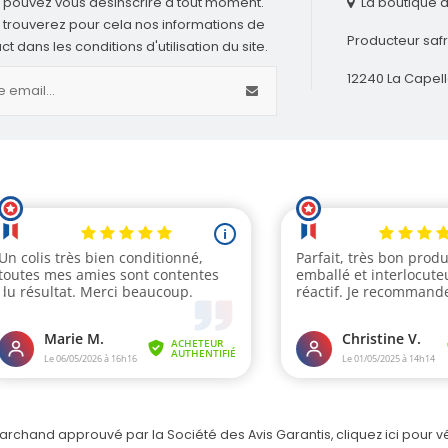
 pouvez vous désinscrire à tout moment.
La boutique 
 trouverez pour cela nos informations de
Producteur saf
ct dans les conditions d'utilisation du site.
12240 La Capell
archand approuvé par la Société des Avis Garantis,
cliquez ici pour vé