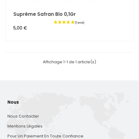
Suprême Safran Bio 0,1Gr
Prix
5,00 €
Affichage 1-1 de 1 article(s)
Nous
Nous Contacter
Mentions Légales
Pour Un Paiement En Toute Confiance