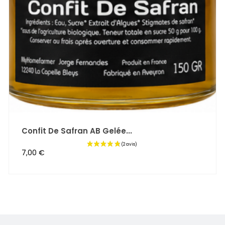
Confit De Safran AB Gelée...
Prix
7,00 €